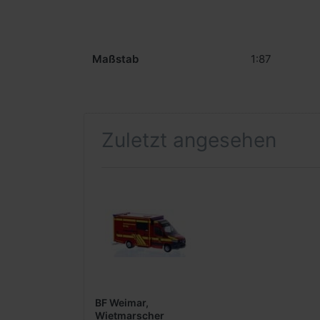
Maßstab
1:87
Zuletzt angesehen
BF Weimar,
Wietmarscher