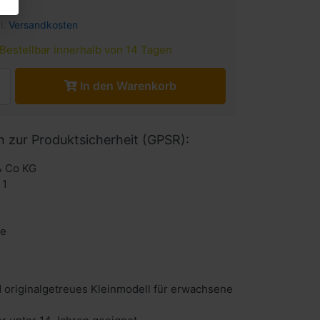
l.
Versandkosten
Bestellbar innerhalb von 14 Tagen
In den Warenkorb
n zur Produktsicherheit (GPSR):
& Co KG
 1
de
 originalgetreues Kleinmodell für erwachsene