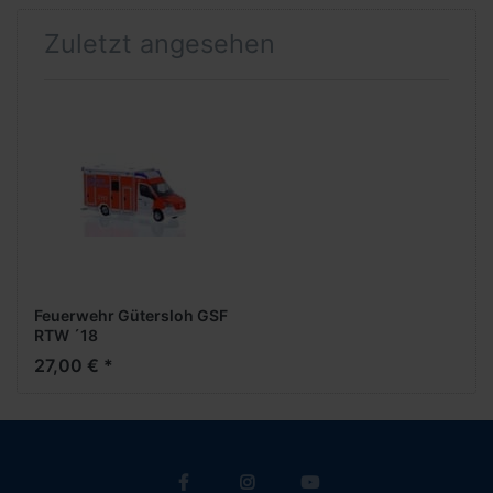
Zuletzt angesehen
Feuerwehr Gütersloh GSF
RTW ´18
27,00 € *