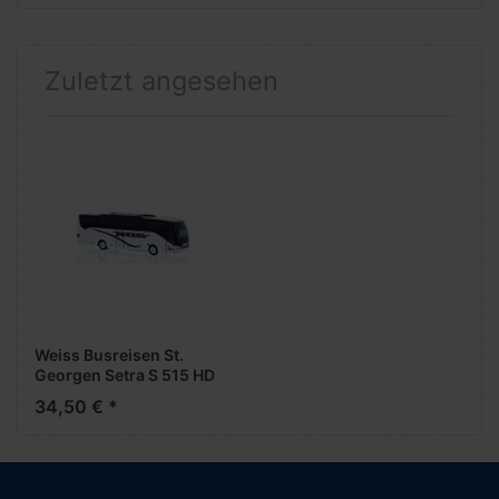
Zuletzt angesehen
Weiss Busreisen St.
Georgen Setra S 515 HD
(A)
34,50 € *