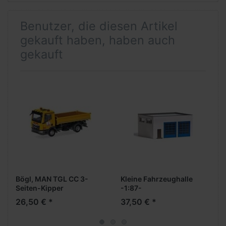
Benutzer, die diesen Artikel
gekauft haben, haben auch
gekauft
Bögl, MAN TGL CC 3-
Kleine Fahrzeughalle
Seiten-Kipper
-1:87-
26,50 € *
37,50 € *