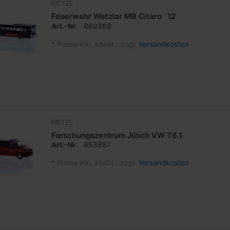
RIETZE
Feuerwehr Wetzlar MB Citaro ´12
Art.-Nr.
R69369
*
Preise inkl. MwSt., zzgl.
Versandkosten
RIETZE
Forschungszentrum Jülich VW T6.1
Art.-Nr.
R53887
*
Preise inkl. MwSt., zzgl.
Versandkosten