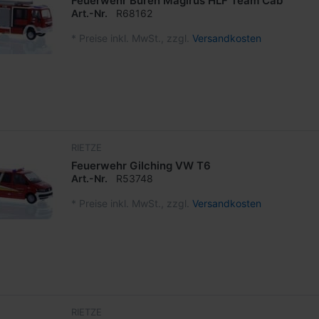
Feuerwehr Büren Magirus HLF Team Cab
Art.-Nr.
R68162
*
Preise inkl. MwSt., zzgl.
Versandkosten
RIETZE
Feuerwehr Gilching VW T6
Art.-Nr.
R53748
*
Preise inkl. MwSt., zzgl.
Versandkosten
RIETZE