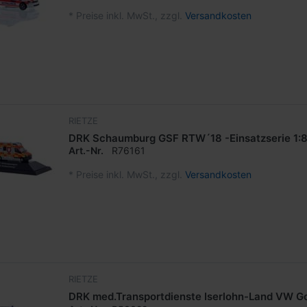
*
Preise inkl. MwSt., zzgl.
Versandkosten
RIETZE
DRK Schaumburg GSF RTW´18 -Einsatzserie 1:
Art.-Nr.
R76161
*
Preise inkl. MwSt., zzgl.
Versandkosten
RIETZE
DRK med.Transportdienste Iserlohn-Land VW Gol