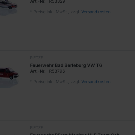
Art.-Nr.
R53329
*
Preise inkl. MwSt., zzgl.
Versandkosten
RIETZE
Feuerwehr Bad Berleburg VW T6
Art.-Nr.
R53796
*
Preise inkl. MwSt., zzgl.
Versandkosten
RIETZE