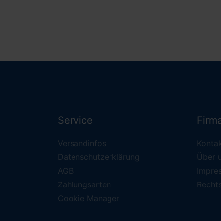
Service
Firm
Versandinfos
Konta
Datenschutzerklärung
Über 
AGB
Impre
Zahlungsarten
Recht
Cookie Manager