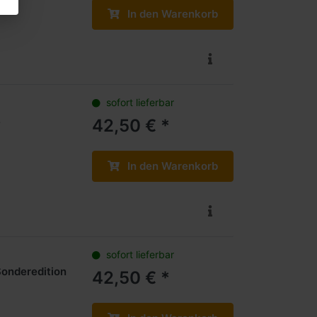
In den Warenkorb
sofort lieferbar
.
42,50 € *
In den Warenkorb
sofort lieferbar
Sonderedition
42,50 € *