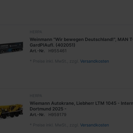
HERPA
Weinmann "Wir bewegen Deutschland!", MAN T
GardPlAufl. (402051)
Art.-Nr.
H955461
*
Preise inkl. MwSt., zzgl.
Versandkosten
HERPA
Wiemann Autokrane, Liebherr LTM 1045 - Inter
Dortmund 2025 -
Art.-Nr.
H959179
*
Preise inkl. MwSt., zzgl.
Versandkosten