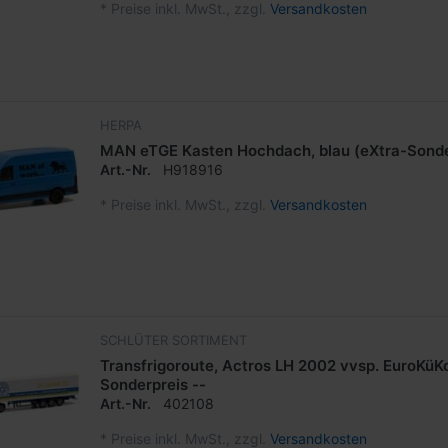
*
Preise inkl. MwSt., zzgl.
Versandkosten
HERPA
MAN eTGE Kasten Hochdach, blau (eXtra-Sond
Art.-Nr.
H918916
*
Preise inkl. MwSt., zzgl.
Versandkosten
SCHLÜTER SORTIMENT
Transfrigoroute, Actros LH 2002 vvsp. EuroKüKo
Sonderpreis --
Art.-Nr.
402108
*
Preise inkl. MwSt., zzgl.
Versandkosten