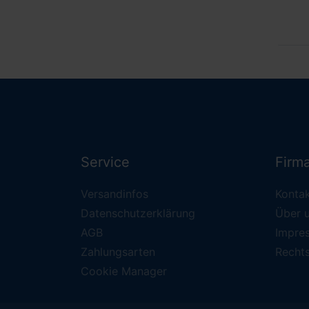
Service
Firm
Versandinfos
Konta
Datenschutzerklärung
Über 
AGB
Impre
Zahlungsarten
Recht
Cookie Manager