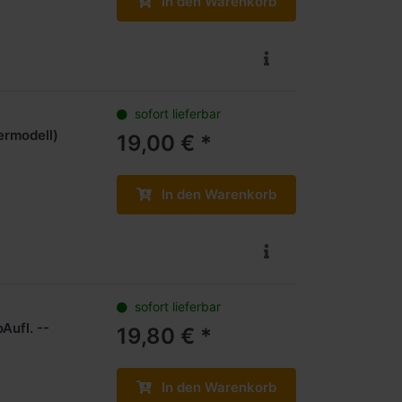
In den Warenkorb
sofort lieferbar
ermodell)
19,00 € *
In den Warenkorb
sofort lieferbar
Aufl. --
19,80 € *
In den Warenkorb