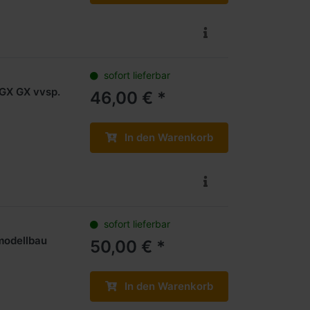
sofort lieferbar
GX GX vvsp.
46,00 € *
In den Warenkorb
sofort lieferbar
modellbau
50,00 € *
In den Warenkorb