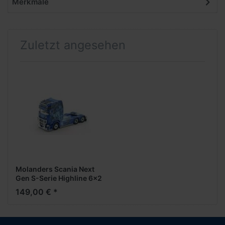
Merkmale
Zuletzt angesehen
Molanders Scania Next
Gen S-Serie Highline 6x2
Zugm.vvsp. -1:50-
149,00 € *