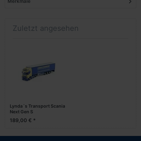
Merkmale
Zuletzt angesehen
Lynda´s Transport Scania
Next Gen S
Planenauflieger -1:50-
189,00 € *