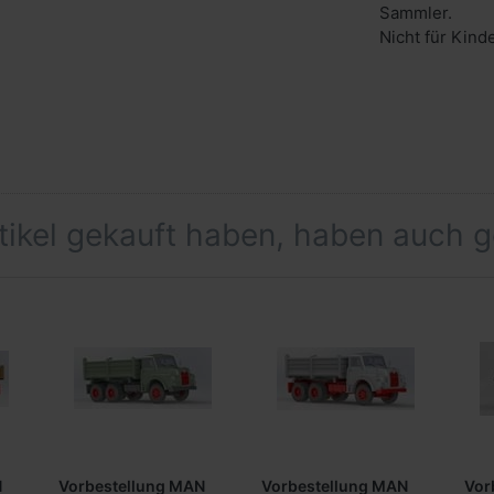
Sammler.
Nicht für Kind
rtikel gekauft haben, haben auch 
N
Vorbestellung MAN
Vorbestellung MAN
Vor