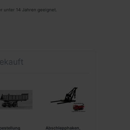
er unter 14 Jahren geeignet.
gekauft
bestellung
Abschlepphaken,