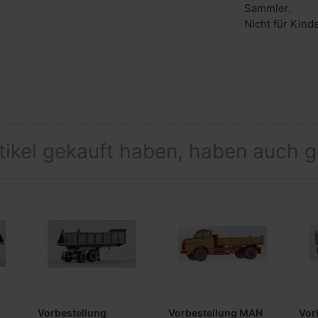
Sammler.
Nicht für Kind
rtikel gekauft haben, haben auch 
Vorbestellung
Vorbestellung MAN
Vor