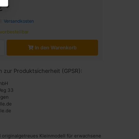
€ *
l.
Versandkosten
vorbestellbar
In den Warenkorb
n zur Produktsicherheit (GPSR):
mbH
Weg 33
ngen
le.de
le.de
 originalgetreues Kleinmodell für erwachsene