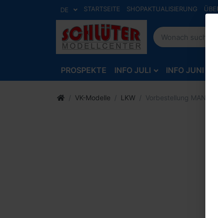
STARTSEITE
SHOPAKTUALISIERUNG
ÜBE
DE
PROSPEKTE
INFO JULI
INFO JUNI
VK-Modelle
LKW
Vorbestellung MAN 19.