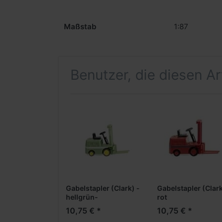
Maßstab
1:87
Benutzer, die diesen A
Gabelstapler (Clark) -
Gabelstapler (Clark
hellgrün-
rot
10,75 € *
10,75 € *