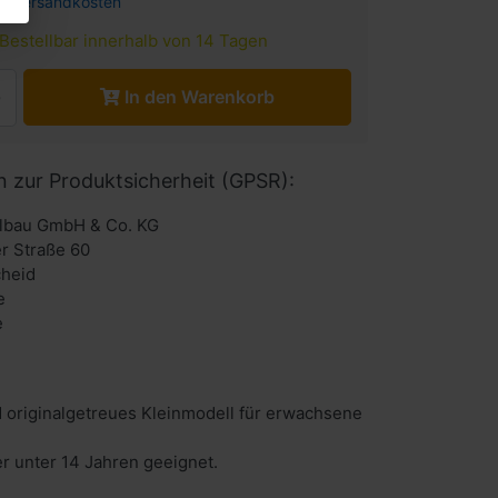
l.
Versandkosten
Bestellbar innerhalb von 14 Tagen
In den Warenkorb
n zur Produktsicherheit (GPSR):
lbau GmbH & Co. KG
r Straße 60
heid
e
e
 originalgetreues Kleinmodell für erwachsene
er unter 14 Jahren geeignet.