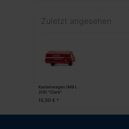
Zuletzt angesehen
Kastenwagen (MB L
319) "Clark"
15,50 € *