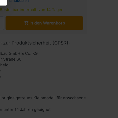
l.
Versandkosten
Bestellbar innerhalb von 14 Tagen
In den Warenkorb
n zur Produktsicherheit (GPSR):
lbau GmbH & Co. KG
r Straße 60
heid
e
e
 originalgetreues Kleinmodell für erwachsene
er unter 14 Jahren geeignet.