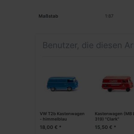
Maßstab
1:87
Benutzer, die diesen A
VW T2b Kastenwagen
Kastenwagen (MB 
- himmelblau
319) "Clark"
18,00 € *
15,50 € *