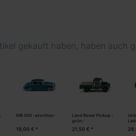
rtikel gekauft haben, haben auch 
L
MB 300 -azurblau-
Land Rover Pickup -
Uni
grün-
Lad
19,00 € *
21,50 € *
28,