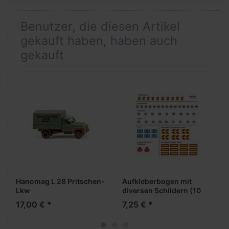
Benutzer, die diesen Artikel
gekauft haben, haben auch
gekauft
Hanomag L 28 Pritschen-
Aufkleberbogen mit
Lkw
diversen Schildern (10
Bögen)
17,00 € *
7,25 € *