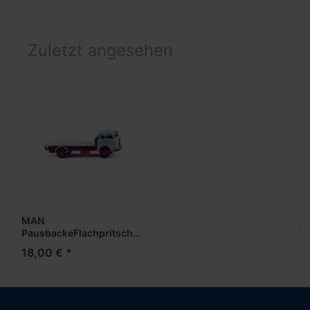
Zuletzt angesehen
MAN
PausbackeFlachpritschen-
Lkw
18,00 € *