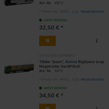
Art.-Nr.
4973
*
Preise inkl. MwSt., zzgl.
Versandkosten
sofort lieferbar
32,50 € *
SCHLÜTER SORTIMENT
Többe "Ipsen", Actros BigSpace svsp
Megatrailer GardPlAufl.
Art.-Nr.
4975
*
Preise inkl. MwSt., zzgl.
Versandkosten
sofort lieferbar
34,50 € *