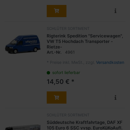
SCHLÜTER SORTIMENT
Rigterink Spedition "Servicewagen",
VW T5 Hochdach Transporter -
Rietze-
Art.-Nr.
4961
*
Preise inkl. MwSt., zzgl.
Versandkosten
sofort lieferbar
14,50 € *
SCHLÜTER SORTIMENT
Süddeutsche Kraftfahrtage, DAF XF
105 Euro 6 SSC vvsp. EuroKüKoAufl.