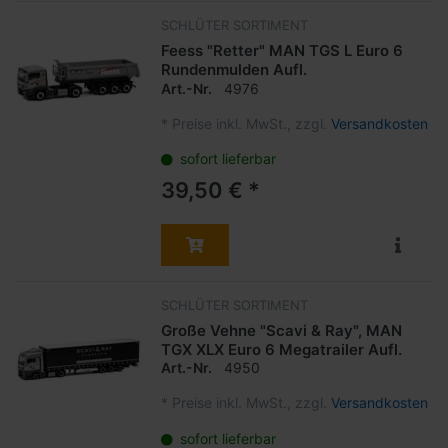
SCHLÜTER SORTIMENT
Feess "Retter" MAN TGS L Euro 6
Rundenmulden Aufl.
Art.-Nr.
4976
*
Preise inkl. MwSt., zzgl.
Versandkosten
sofort lieferbar
39,50 € *
SCHLÜTER SORTIMENT
Große Vehne "Scavi & Ray", MAN
TGX XLX Euro 6 Megatrailer Aufl.
Art.-Nr.
4950
*
Preise inkl. MwSt., zzgl.
Versandkosten
sofort lieferbar