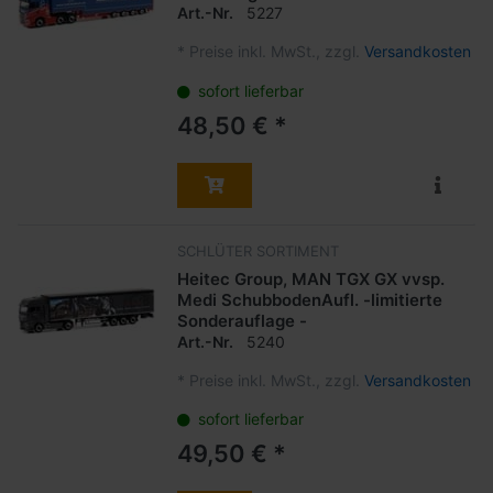
Art.-Nr.
5227
*
Preise inkl. MwSt., zzgl.
Versandkosten
sofort lieferbar
48,50 € *
SCHLÜTER SORTIMENT
Heitec Group, MAN TGX GX vvsp.
Medi SchubbodenAufl. -limitierte
Sonderauflage -
Art.-Nr.
5240
*
Preise inkl. MwSt., zzgl.
Versandkosten
sofort lieferbar
49,50 € *