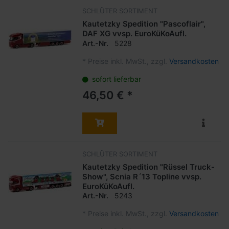
SCHLÜTER SORTIMENT
Kautetzky Spedition "Pascoflair",
DAF XG vvsp. EuroKüKoAufl.
Art.-Nr.
5228
*
Preise inkl. MwSt., zzgl.
Versandkosten
sofort lieferbar
46,50 € *
SCHLÜTER SORTIMENT
Kautetzky Spedition "Rüssel Truck-
Show", Scnia R´13 Topline vvsp.
EuroKüKoAufl.
Art.-Nr.
5243
*
Preise inkl. MwSt., zzgl.
Versandkosten