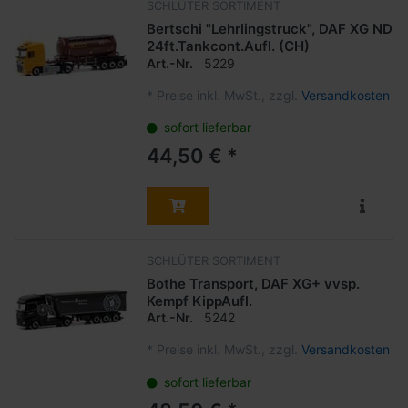
SCHLÜTER SORTIMENT
Bertschi "Lehrlingstruck", DAF XG ND
24ft.Tankcont.Aufl. (CH)
Art.-Nr.
5229
*
Preise inkl. MwSt., zzgl.
Versandkosten
sofort lieferbar
44,50 € *
SCHLÜTER SORTIMENT
Bothe Transport, DAF XG+ vvsp.
Kempf KippAufl.
Art.-Nr.
5242
*
Preise inkl. MwSt., zzgl.
Versandkosten
sofort lieferbar