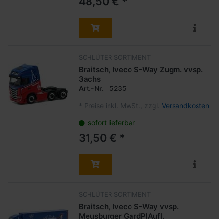
48,50 € *
SCHLÜTER SORTIMENT
Braitsch, Iveco S-Way Zugm. vvsp.
3achs
Art.-Nr.
5235
*
Preise inkl. MwSt., zzgl.
Versandkosten
sofort lieferbar
31,50 € *
SCHLÜTER SORTIMENT
Braitsch, Iveco S-Way vvsp.
Meusburger GardPlAufl.