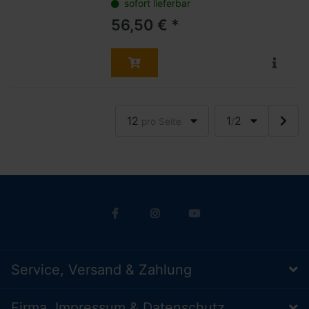
sofort lieferbar
56,50 € *
12
1
2
pro Seite
/
Service, Versand & Zahlung
Firma, Impressum & Datenschutz