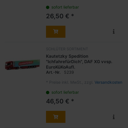
sofort lieferbar
26,50 € *
SCHLÜTER SORTIMENT
Kautetzky Spedition
"IchfahrefürDich", DAF XG vvsp.
EuroKüKoAufl.
Art.-Nr.
5239
*
Preise inkl. MwSt., zzgl.
Versandkosten
sofort lieferbar
46,50 € *