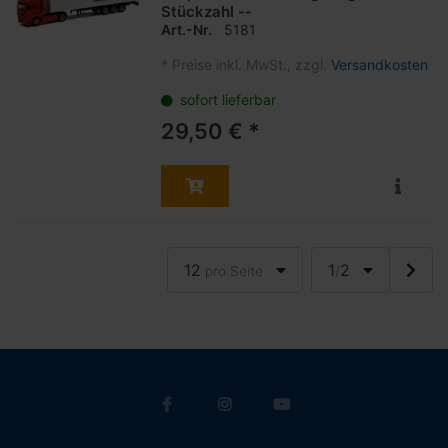
Stückzahl --
Art.-Nr.
5181
*
Preise inkl. MwSt., zzgl.
Versandkosten
sofort lieferbar
29,50 € *
12
1
2
pro Seite
/