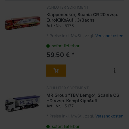
SCHLÜTER SORTIMENT
Klappenecker, Scania CR 20 vvsp.
EuroKüKoAufl. 3/3achs
Art.-Nr.
5178
*
Preise inkl. MwSt., zzgl.
Versandkosten
sofort lieferbar
59,50 € *
SCHLÜTER SORTIMENT
MR Group "TBV Lemgo", Scania CS
HD vvsp. KempfKippAufl.
Art.-Nr.
5177
*
Preise inkl. MwSt., zzgl.
Versandkosten
sofort lieferbar