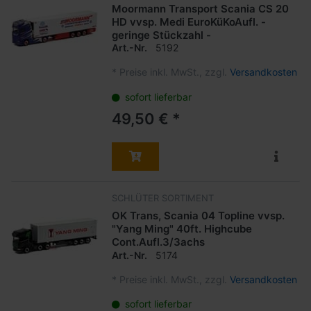
Moormann Transport Scania CS 20
HD vvsp. Medi EuroKüKoAufl. -
geringe Stückzahl -
Art.-Nr.
5192
*
Preise inkl. MwSt., zzgl.
Versandkosten
sofort lieferbar
49,50 € *
SCHLÜTER SORTIMENT
OK Trans, Scania 04 Topline vvsp.
"Yang Ming" 40ft. Highcube
Cont.Aufl.3/3achs
Art.-Nr.
5174
*
Preise inkl. MwSt., zzgl.
Versandkosten
sofort lieferbar