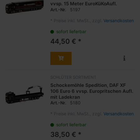
vvsp. 15 Meter EuroKüKoAufl.
Art.-Nr.
5197
*
Preise inkl. MwSt., zzgl.
Versandkosten
sofort lieferbar
44,50 € *
SCHLÜTER SORTIMENT
Schockemöhle Spedition, DAF XF
106 Euro 6 vvsp. Europritschen Aufl.
mit Ladekran
Art.-Nr.
5180
*
Preise inkl. MwSt., zzgl.
Versandkosten
sofort lieferbar
38,50 € *