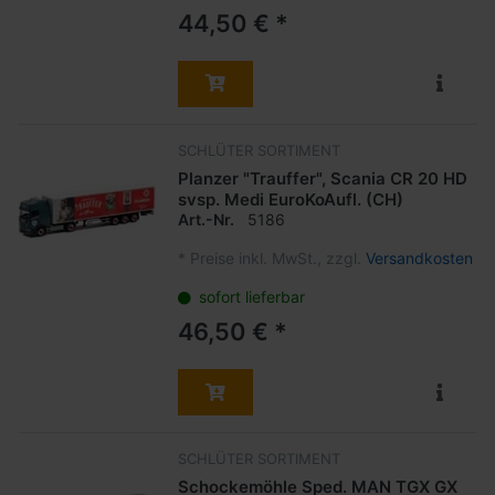
44,50 € *
SCHLÜTER SORTIMENT
Planzer "Trauffer", Scania CR 20 HD
svsp. Medi EuroKoAufl. (CH)
Art.-Nr.
5186
*
Preise inkl. MwSt., zzgl.
Versandkosten
sofort lieferbar
46,50 € *
SCHLÜTER SORTIMENT
Schockemöhle Sped. MAN TGX GX