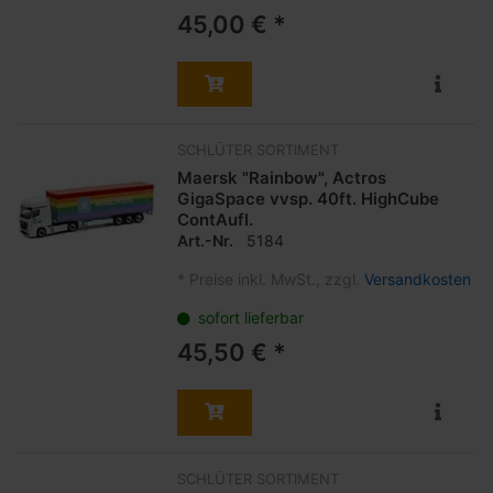
45,00 € *
SCHLÜTER SORTIMENT
Maersk "Rainbow", Actros
GigaSpace vvsp. 40ft. HighCube
ContAufl.
Art.-Nr.
5184
*
Preise inkl. MwSt., zzgl.
Versandkosten
sofort lieferbar
45,50 € *
SCHLÜTER SORTIMENT