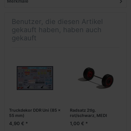
Merkmale
Benutzer, die diesen Artikel
gekauft haben, haben auch
gekauft
Truckdekor DDR Uni (85 x
Radsatz 2tlg.
55 mm)
rot/schwarz, MEDI
Breitreifen (Vorderachse /
4,90 € *
1,00 € *
Aufliegerachse)