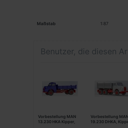
Maßstab
1:87
Benutzer, die diesen A
Vorbestellung MAN
Vorbestellung MA
13.230 HKA Kipper,
19.230 DHKA, Kippe
2achsig -blau-
3achsig -grau-