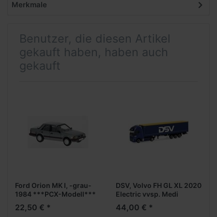
Merkmale
Benutzer, die diesen Artikel
gekauft haben, haben auch
gekauft
Ford Orion MK I, -grau-
DSV, Volvo FH GL XL 2020
1984 ***PCX-Modell***
Electric vvsp. Medi
GardPlAufl. (DK)
22,50 € *
44,00 € *