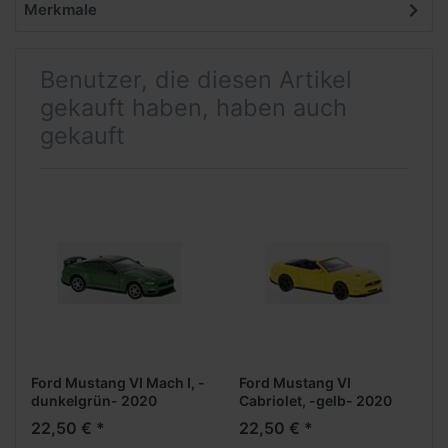
Merkmale
Benutzer, die diesen Artikel
gekauft haben, haben auch
gekauft
Ford Mustang VI Mach I, -
Ford Mustang VI
dunkelgrün- 2020
Cabriolet, -gelb- 2020
***PCX-Modell***
***PCX-Modell***
22,50 € *
22,50 € *