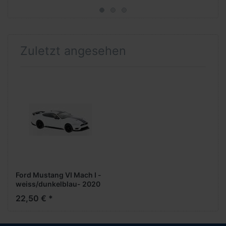
Zuletzt angesehen
Ford Mustang VI Mach I -
weiss/dunkelblau- 2020
***PCX-Modell***
22,50 € *