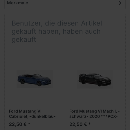
Merkmale
Benutzer, die diesen Artikel
gekauft haben, haben auch
gekauft
Ford Mustang VI
Ford Mustang VI Mach I, -
Cabriolet, -dunkelblau-
schwarz- 2020 ***PCX-
2020 ***PCX-Modell***
Modell***
22,50 € *
22,50 € *