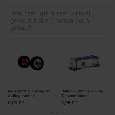
Benutzer, die diesen Artikel
gekauft haben, haben auch
gekauft
Radsatz 2tlg. chrom/rot,
Deltank, 20ft. van-Hool-
Aufliegerachse
Tankcontainer
-überlang- -AWM-
0,90 € *
2,95 € *