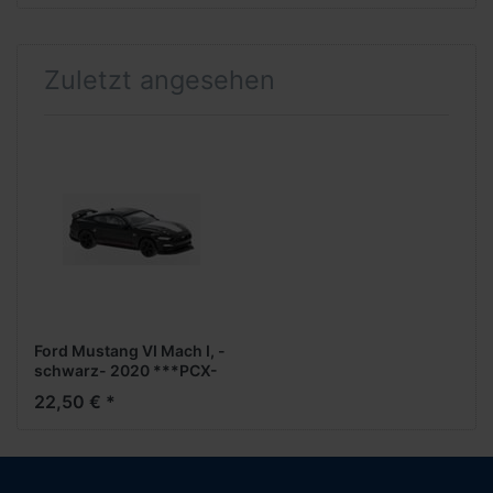
Zuletzt angesehen
Ford Mustang VI Mach I, -
schwarz- 2020 ***PCX-
Modell***
22,50 € *