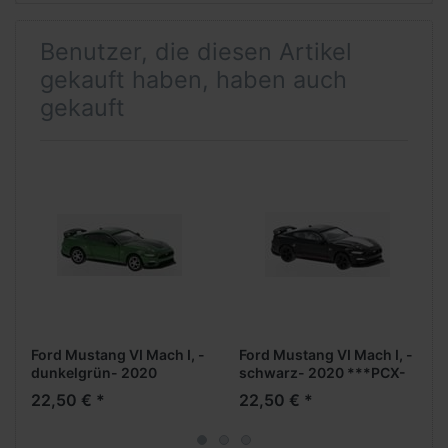
Benutzer, die diesen Artikel
gekauft haben, haben auch
gekauft
Ford Mustang VI Mach I, -
Ford Mustang VI Mach I, -
dunkelgrün- 2020
schwarz- 2020 ***PCX-
***PCX-Modell***
Modell***
22,50 € *
22,50 € *