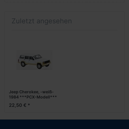
Zuletzt angesehen
Jeep Cherokee, -weiß-
1984 ***PCX-Modell***
22,50 € *