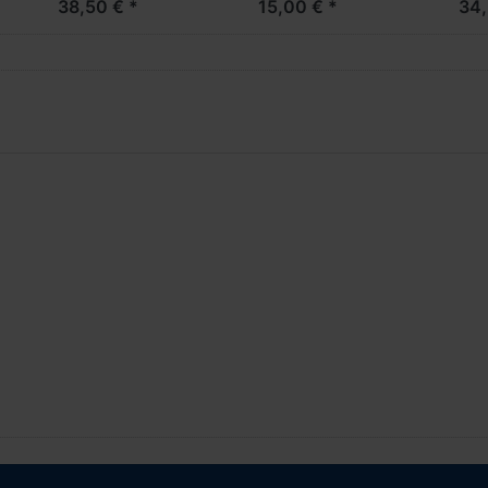
38,50 € *
15,00 € *
34,