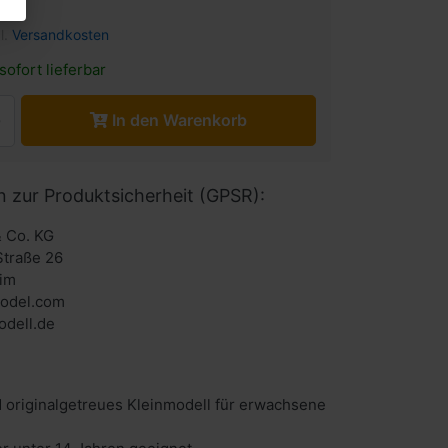
l.
Versandkosten
sofort lieferbar
In den Warenkorb
n zur Produktsicherheit (GPSR):
 Co. KG
Straße 26
im
odel.com
dell.de
 originalgetreues Kleinmodell für erwachsene