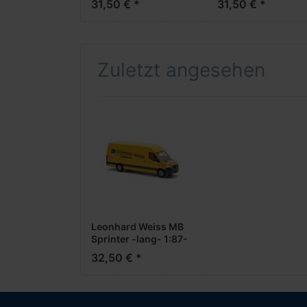
31,50 € *
31,50 € *
Zuletzt angesehen
Leonhard Weiss MB
Sprinter -lang- 1:87-
32,50 € *