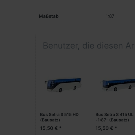
Maßstab
1:87
Benutzer, die diesen A
Bus Setra S 515 HD
Bus Setra S 415 UL
(Bausatz)
-1:87- (Bausatz)
15,50 € *
15,50 € *