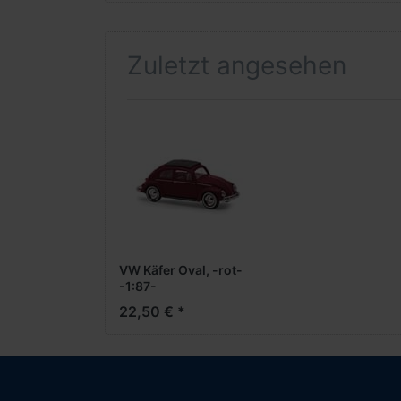
Zuletzt angesehen
VW Käfer Oval, -rot-
-1:87-
22,50 € *