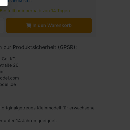
l.
Versandkosten
Bestellbar innerhalb von 14 Tagen
In den Warenkorb
n zur Produktsicherheit (GPSR):
 Co. KG
Straße 26
im
odel.com
dell.de
 originalgetreues Kleinmodell für erwachsene
er unter 14 Jahren geeignet.