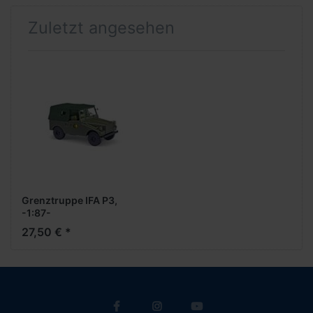
Zuletzt angesehen
Grenztruppe IFA P3,
-1:87-
27,50 € *