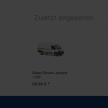
Zuletzt angesehen
Claas Citroën Jumper
-1:87-
29,50 € *