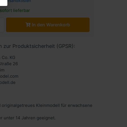
l.
Versandkosten
sofort lieferbar
In den Warenkorb
n zur Produktsicherheit (GPSR):
 Co. KG
Straße 26
im
odel.com
dell.de
 originalgetreues Kleinmodell für erwachsene
er unter 14 Jahren geeignet.