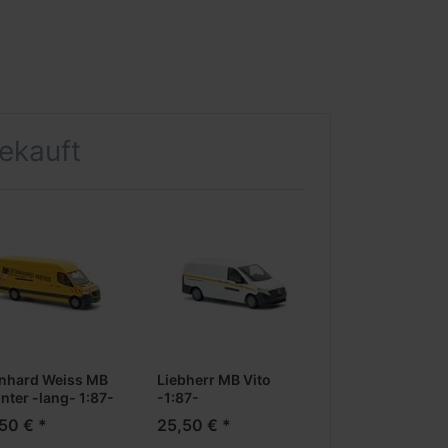
gekauft
nhard Weiss MB
Liebherr MB Vito
nter -lang- 1:87-
-1:87-
50 € *
25,50 € *