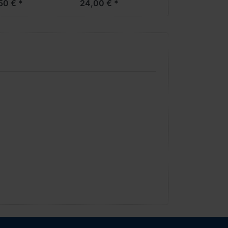
50 € *
24,00 € *
2026***