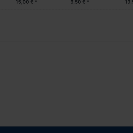
15,00 € *
6,50 € *
19,