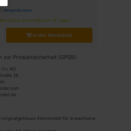
l.
Versandkosten
Bestellbar innerhalb von 14 Tagen
In den Warenkorb
n zur Produktsicherheit (GPSR):
 Co. KG
Straße 26
im
odel.com
dell.de
 originalgetreues Kleinmodell für erwachsene