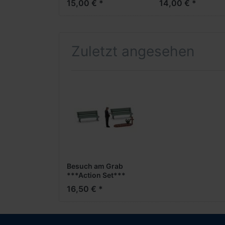
15,00 € *
14,00 € *
Zuletzt angesehen
Besuch am Grab
***Action Set***
-1:87-
16,50 € *