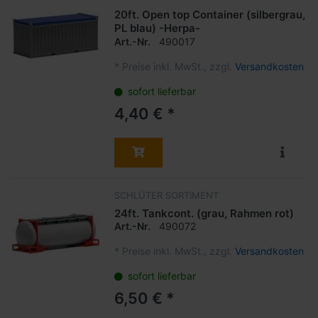
20ft. Open top Container (silbergrau,
PL blau) -Herpa-
Art.-Nr.
490017
*
Preise inkl. MwSt., zzgl.
Versandkosten
sofort lieferbar
4,40 € *
SCHLÜTER SORTIMENT
24ft. Tankcont. (grau, Rahmen rot)
Art.-Nr.
490072
*
Preise inkl. MwSt., zzgl.
Versandkosten
sofort lieferbar
6,50 € *