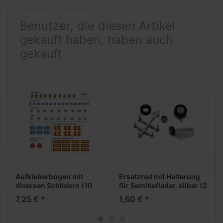
Benutzer, die diesen Artikel
gekauft haben, haben auch
gekauft
Aufkleberbogen mit
Ersatzrad mit Halterung
diversen Schildern (10
für Semitieflader, silber (2
Bögen)
Stück)
7,25 € *
1,60 € *