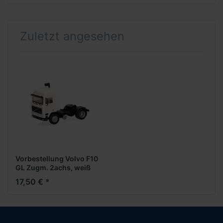
Zuletzt angesehen
Vorbestellung Volvo F10
GL Zugm. 2achs, weiß
(NH05/06.2026)
17,50 € *