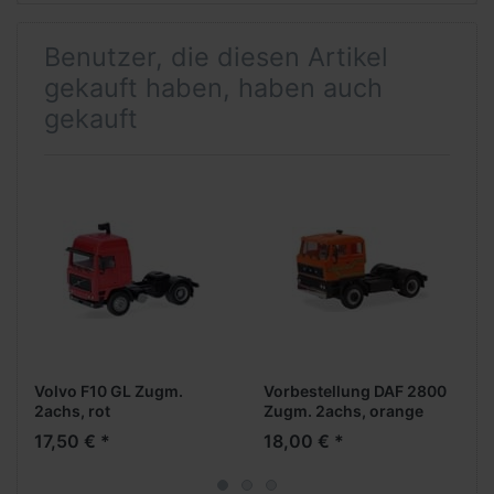
Benutzer, die diesen Artikel
gekauft haben, haben auch
gekauft
Volvo F10 GL Zugm.
Vorbestellung DAF 2800
2achs, rot
Zugm. 2achs, orange
(NH05/06.2026)
17,50 € *
18,00 € *