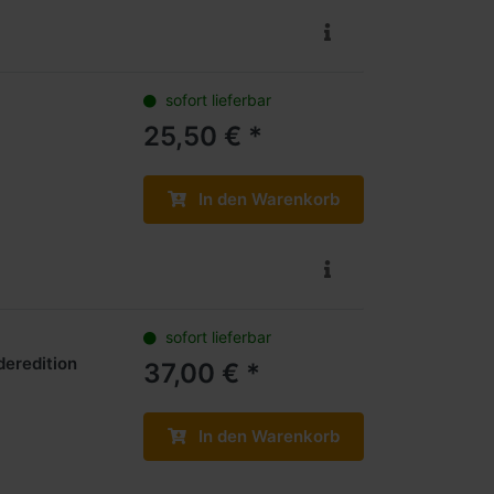
sofort lieferbar
25,50 € *
In den Warenkorb
sofort lieferbar
eredition
37,00 € *
In den Warenkorb