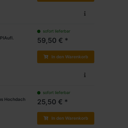
sofort lieferbar
PlAufl.
59,50 € *
In den Warenkorb
sofort lieferbar
us Hochdach
25,50 € *
In den Warenkorb