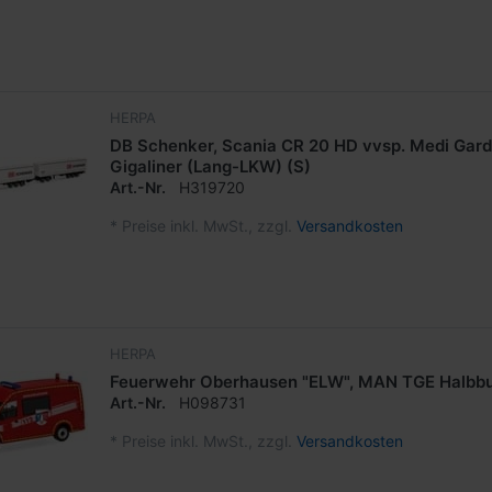
HERPA
DB Schenker, Scania CR 20 HD vvsp. Medi Gard
Gigaliner (Lang-LKW) (S)
Art.-Nr.
H319720
*
Preise inkl. MwSt., zzgl.
Versandkosten
HERPA
Feuerwehr Oberhausen "ELW", MAN TGE Halbb
Art.-Nr.
H098731
*
Preise inkl. MwSt., zzgl.
Versandkosten