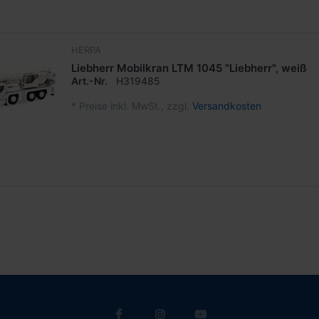
HERPA
Liebherr Mobilkran LTM 1045 "Liebherr", weiß
Art.-Nr.
H319485
*
Preise inkl. MwSt., zzgl.
Versandkosten