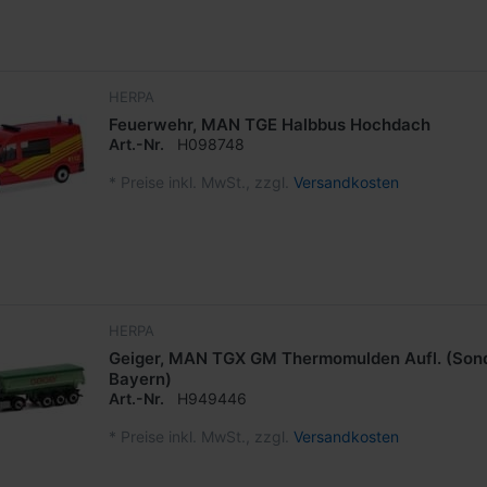
HERPA
Feuerwehr, MAN TGE Halbbus Hochdach
Art.-Nr.
H098748
*
Preise inkl. MwSt., zzgl.
Versandkosten
HERPA
Geiger, MAN TGX GM Thermomulden Aufl. (Sond
Bayern)
Art.-Nr.
H949446
*
Preise inkl. MwSt., zzgl.
Versandkosten