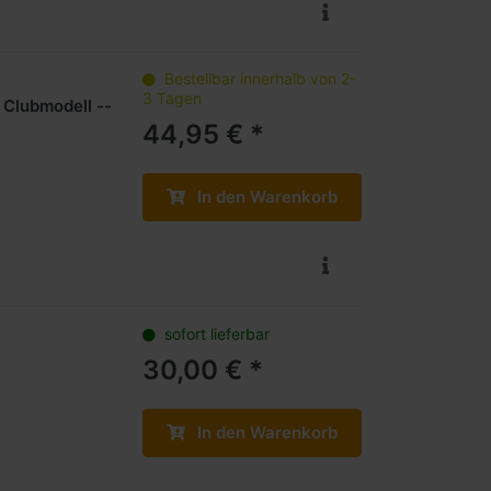
Bestellbar innerhalb von 2-
3 Tagen
 Clubmodell --
44,95 € *
In den Warenkorb
sofort lieferbar
30,00 € *
In den Warenkorb