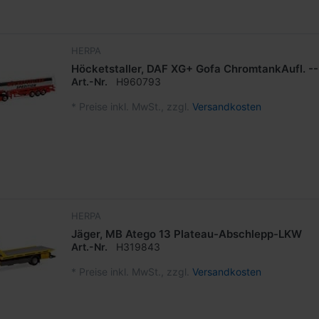
HERPA
Höcketstaller, DAF XG+ Gofa ChromtankAufl. --
Art.-Nr.
H960793
*
Preise inkl. MwSt., zzgl.
Versandkosten
HERPA
Jäger, MB Atego 13 Plateau-Abschlepp-LKW
Art.-Nr.
H319843
*
Preise inkl. MwSt., zzgl.
Versandkosten