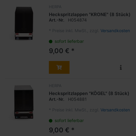
HERPA
Heckspritzlappen "KRONE" (8 Stück)
Art.-Nr.
H054874
*
Preise inkl. MwSt., zzgl.
Versandkosten
sofort lieferbar
9,00 € *
HERPA
Heckspritzlappen "KÖGEL" (8 Stück)
Art.-Nr.
H054881
*
Preise inkl. MwSt., zzgl.
Versandkosten
sofort lieferbar
9,00 € *