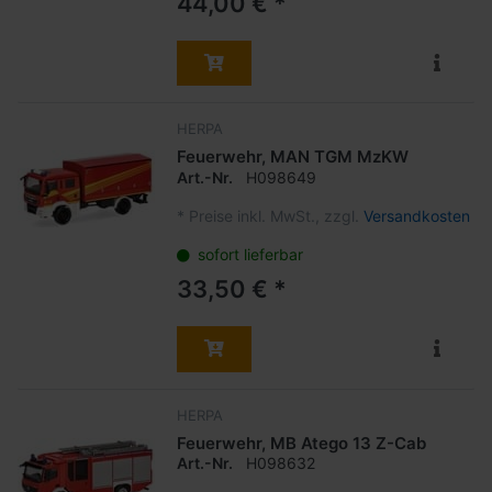
44,00 € *
HERPA
Feuerwehr, MAN TGM MzKW
Art.-Nr.
H098649
*
Preise inkl. MwSt., zzgl.
Versandkosten
sofort lieferbar
33,50 € *
HERPA
Feuerwehr, MB Atego 13 Z-Cab
Art.-Nr.
H098632