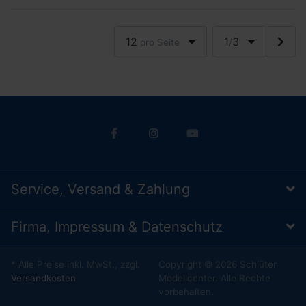
12
1
3
pro Seite
/
Service, Versand & Zahlung
Firma, Impressum & Datenschutz
* Alle Preise inkl. MwSt., zzgl.
Copyright © 2026 Schlüter
Versandkosten
Modellcenter. Alle Rechte
vorbehalten.