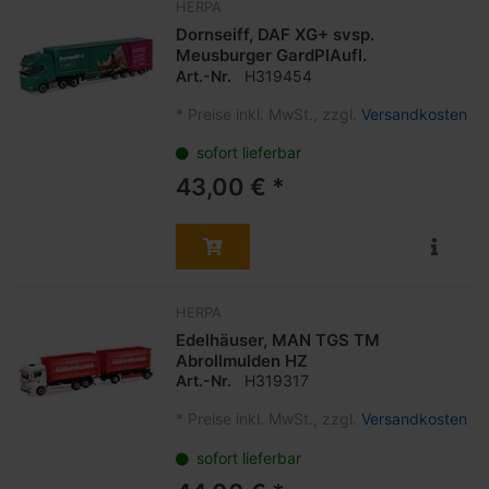
HERPA
Dornseiff, DAF XG+ svsp.
Meusburger GardPlAufl.
Art.-Nr.
H319454
*
Preise inkl. MwSt., zzgl.
Versandkosten
sofort lieferbar
43,00 € *
HERPA
Edelhäuser, MAN TGS TM
Abrollmulden HZ
Art.-Nr.
H319317
*
Preise inkl. MwSt., zzgl.
Versandkosten
sofort lieferbar