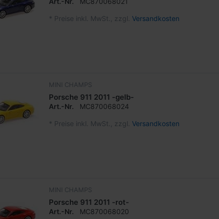
Art.-Nr.
MC870068021
*
Preise inkl. MwSt., zzgl.
Versandkosten
MINI CHAMPS
Porsche 911 2011 -gelb-
Art.-Nr.
MC870068024
*
Preise inkl. MwSt., zzgl.
Versandkosten
MINI CHAMPS
Porsche 911 2011 -rot-
Art.-Nr.
MC870068020