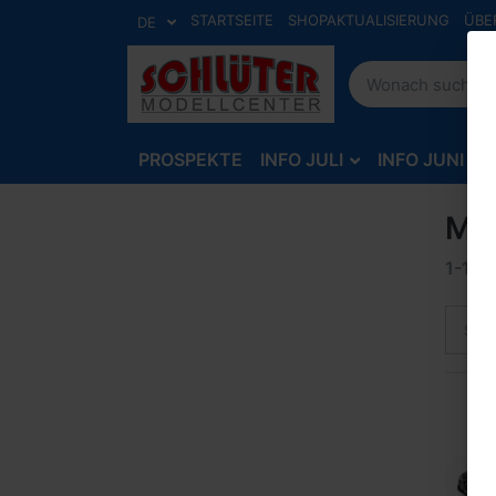
STARTSEITE
SHOPAKTUALISIERUNG
ÜBE
DE
PROSPEKTE
INFO JULI
INFO JUNI
Mi
1-10
Sort