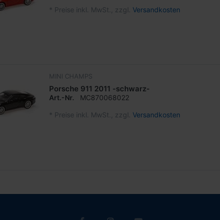
*
Preise inkl. MwSt., zzgl.
Versandkosten
MINI CHAMPS
Porsche 911 2011 -schwarz-
Art.-Nr.
MC870068022
*
Preise inkl. MwSt., zzgl.
Versandkosten