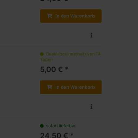
In den Warenkorb
Bestellbar innerhalb von 14
Tagen
5,00 € *
In den Warenkorb
sofort lieferbar
24,50 € *