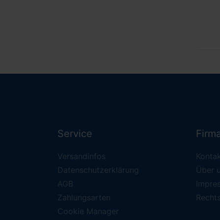
Service
Firm
Versandinfos
Konta
Datenschutzerklärung
Über 
AGB
Impre
Zahlungsarten
Recht
Cookie Manager