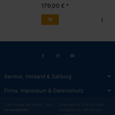
179,00 € *
Service, Versand & Zahlung
Firma, Impressum & Datenschutz
* Alle Preise inkl. MwSt., zzgl.
Copyright © 2026 Schlüter
Versandkosten
Modellcenter. Alle Rechte
vorbehalten.