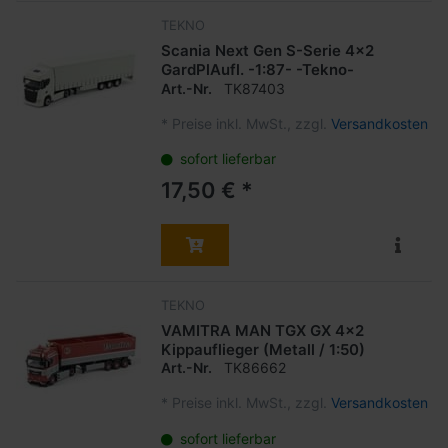
TEKNO
Scania Next Gen S-Serie 4x2
GardPlAufl. -1:87- -Tekno-
Art.-Nr.
TK87403
*
Preise inkl. MwSt., zzgl.
Versandkosten
sofort lieferbar
17,50 € *
TEKNO
VAMITRA MAN TGX GX 4x2
Kippauflieger (Metall / 1:50)
Art.-Nr.
TK86662
*
Preise inkl. MwSt., zzgl.
Versandkosten
sofort lieferbar