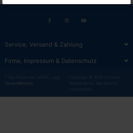
Service, Versand & Zahlung
Firma, Impressum & Datenschutz
* Alle Preise inkl. MwSt., zzgl.
Copyright © 2026 Schlüter
Versandkosten
Modellcenter. Alle Rechte
vorbehalten.