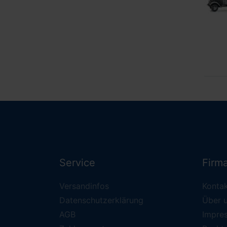
Service
Firm
Versandinfos
Konta
Datenschutzerklärung
Über 
AGB
Impre