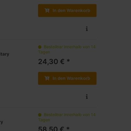
In den Warenkorb
Bestellbar innerhalb von 14
Tagen
itary
24,30 € *
In den Warenkorb
Bestellbar innerhalb von 14
Tagen
ry
58,50 € *