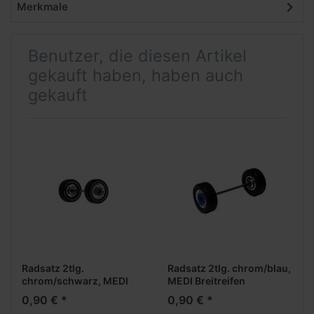
Merkmale
Benutzer, die diesen Artikel
gekauft haben, haben auch
gekauft
Radsatz 2tlg.
Radsatz 2tlg. chrom/blau,
chrom/schwarz, MEDI
MEDI Breitreifen
Breitreifen (Vorderachse /
(Vorderachse /
0,90 € *
0,90 € *
Aufliegerachse)
Aufliegerachse)