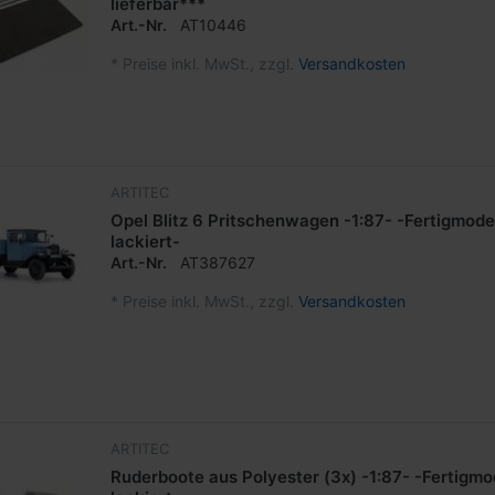
lieferbar***
Art.-Nr.
AT10446
*
Preise inkl. MwSt., zzgl.
Versandkosten
ARTITEC
Opel Blitz 6 Pritschenwagen -1:87- -Fertigmodel
lackiert-
Art.-Nr.
AT387627
*
Preise inkl. MwSt., zzgl.
Versandkosten
ARTITEC
Ruderboote aus Polyester (3x) -1:87- -Fertigmod