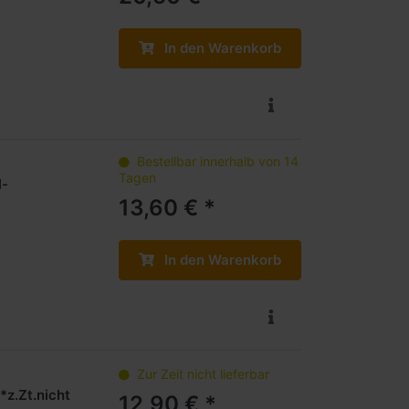
In den Warenkorb
Bestellbar innerhalb von 14
Tagen
l-
13,60 € *
In den Warenkorb
Zur Zeit nicht lieferbar
*z.Zt.nicht
12,90 € *