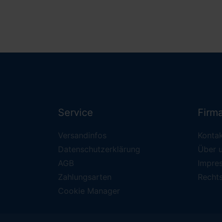
Service
Firm
Versandinfos
Konta
Datenschutzerklärung
Über 
AGB
Impre
Zahlungsarten
Recht
Cookie Manager