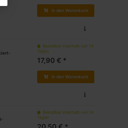
In den Warenkorb
Bestellbar innerhalb von 14
Tagen
iert-
17,90 € *
In den Warenkorb
Bestellbar innerhalb von 14
Tagen
l-
20,50 € *