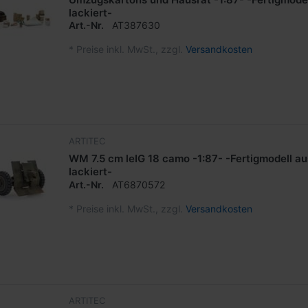
lackiert-
Art.-Nr.
AT387630
*
Preise inkl. MwSt., zzgl.
Versandkosten
ARTITEC
WM 7.5 cm leIG 18 camo -1:87- -Fertigmodell au
lackiert-
Art.-Nr.
AT6870572
*
Preise inkl. MwSt., zzgl.
Versandkosten
ARTITEC