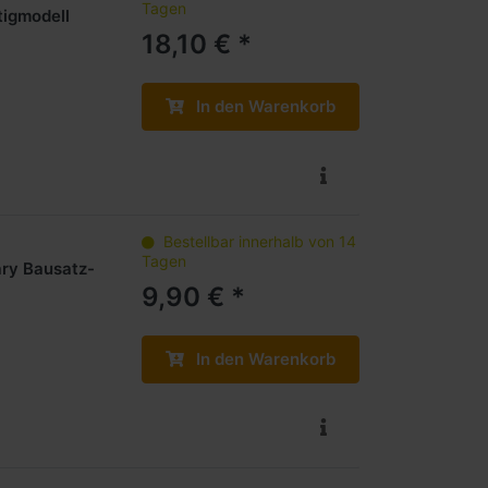
Tagen
tigmodell
18,10 € *
In den Warenkorb
Bestellbar innerhalb von 14
Tagen
ary Bausatz-
9,90 € *
In den Warenkorb