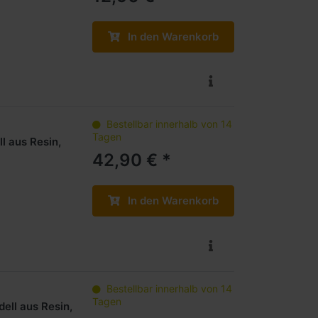
In den Warenkorb
Bestellbar innerhalb von 14
Tagen
l aus Resin,
42,90 € *
In den Warenkorb
Bestellbar innerhalb von 14
Tagen
ell aus Resin,