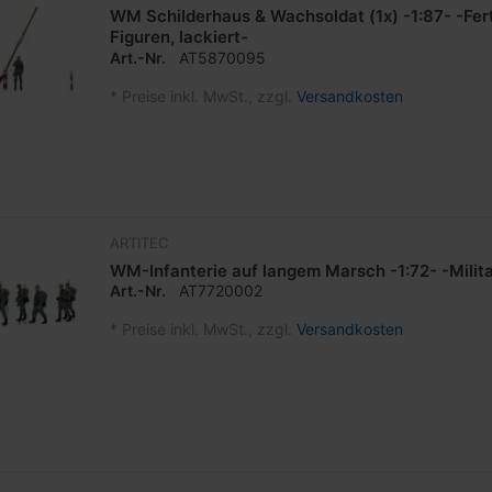
WM Schilderhaus & Wachsoldat (1x) -1:87- -Fer
Figuren, lackiert-
Art.-Nr.
AT5870095
*
Preise inkl. MwSt., zzgl.
Versandkosten
ARTITEC
WM-Infanterie auf langem Marsch -1:72- -Milit
Art.-Nr.
AT7720002
*
Preise inkl. MwSt., zzgl.
Versandkosten