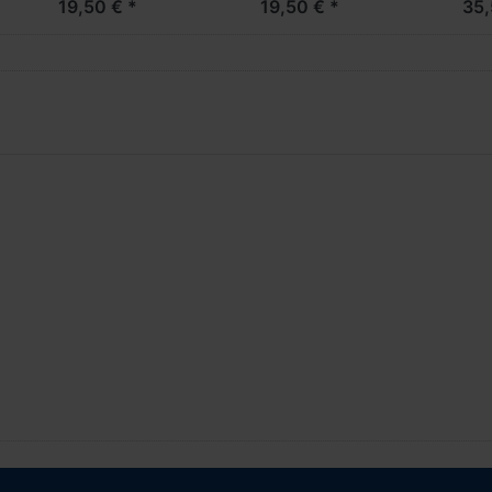
19,50 € *
19,50 € *
35,