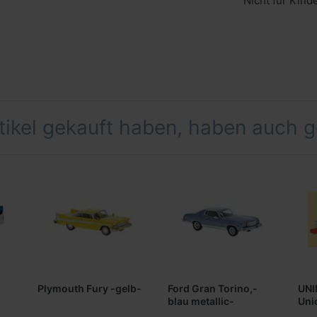
Nicht für Kind
rtikel gekauft haben, haben auch 
Plymouth Fury -gelb-
Ford Gran Torino,-
UNI
blau metallic-
Uni