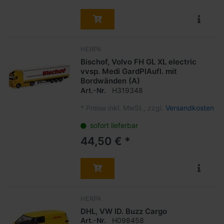
HERPA
Bischof, Volvo FH GL XL electric
vvsp. Medi GardPlAufl. mit
Bordwänden (A)
Art.-Nr.
H319348
*
Preise inkl. MwSt., zzgl.
Versandkosten
sofort lieferbar
44,50 € *
HERPA
DHL, VW ID. Buzz Cargo
Art.-Nr.
H098458