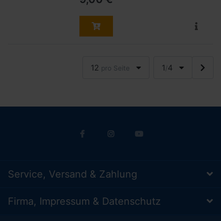
12
1
4
pro Seite
/
Service, Versand & Zahlung
Firma, Impressum & Datenschutz