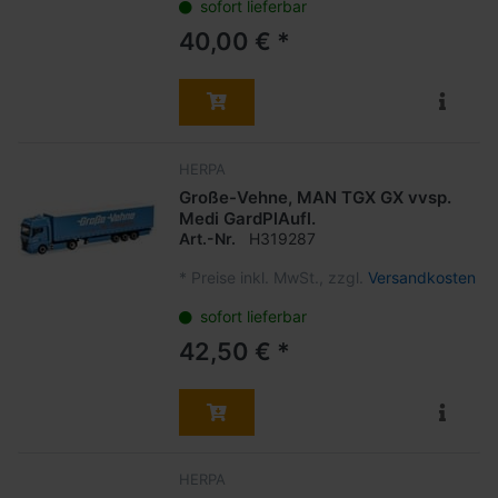
sofort lieferbar
40,00 € *
HERPA
Große-Vehne, MAN TGX GX vvsp.
Medi GardPlAufl.
Art.-Nr.
H319287
*
Preise inkl. MwSt., zzgl.
Versandkosten
sofort lieferbar
42,50 € *
HERPA