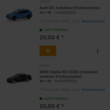
HERPA
Audi Q5, turboblau (Farbvariante)
Art.-Nr.
H028622002
*
Preise inkl. MwSt., zzgl.
Versandkosten
sofort lieferbar
20,00 € *
HERPA
BMW Alpina B3 (G20) Limousine,
schwarz (Farbvariante)
Art.-Nr.
H420976003
*
Preise inkl. MwSt., zzgl.
Versandkosten
sofort lieferbar
20,00 € *