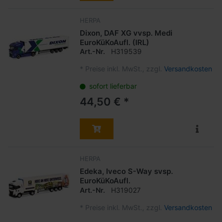
HERPA
Dixon, DAF XG vvsp. Medi
EuroKüKoAufl. (IRL)
Art.-Nr.
H319539
*
Preise inkl. MwSt., zzgl.
Versandkosten
sofort lieferbar
44,50 € *
HERPA
Edeka, Iveco S-Way svsp.
EuroKüKoAufl.
Art.-Nr.
H319027
*
Preise inkl. MwSt., zzgl.
Versandkosten