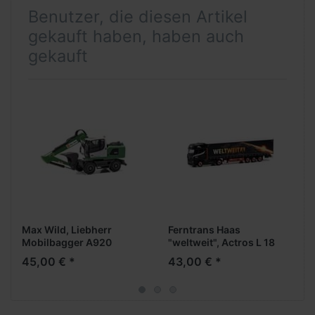
Benutzer, die diesen Artikel
gekauft haben, haben auch
gekauft
Max Wild, Liebherr
Ferntrans Haas
Mobilbagger A920
"weltweit", Actros L 18
GigaSpace Medi
45,00 € *
43,00 € *
GardPlAufl.